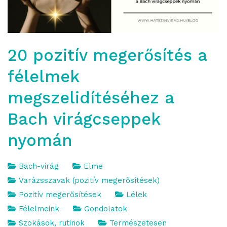
20 pozitív megerősítés a
félelmek
megszelidítéséhez a
Bach virágcseppek
nyomán
Bach-virág
Elme
Varázsszavak (pozitív megerősítések)
Pozitív megerősítések
Lélek
Félelmeink
Gondolatok
Szokások, rutinok
Természetesen