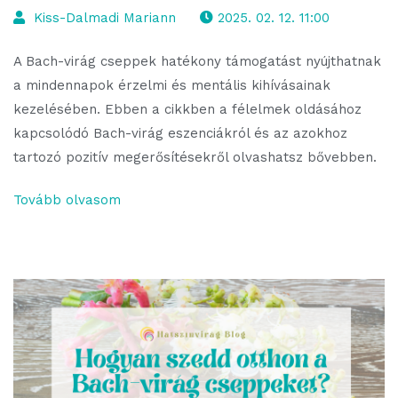
Kiss-Dalmadi Mariann
2025. 02. 12. 11:00
A Bach-virág cseppek hatékony támogatást nyújthatnak
a mindennapok érzelmi és mentális kihívásainak
kezelésében. Ebben a cikkben a félelmek oldásához
kapcsolódó Bach-virág eszenciákról és az azokhoz
tartozó pozitív megerősítésekről olvashatsz bővebben.
Tovább olvasom