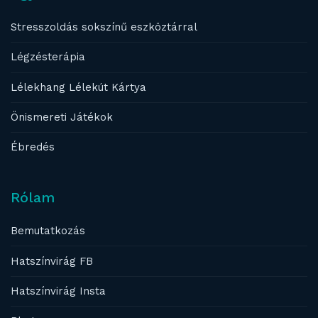
Stresszoldás sokszínű eszköztárral
Légzésterápia
Lélekhang Lélekút Kártya
Önismereti Játékok
Ébredés
Rólam
Bemutatkozás
Hatszínvirág FB
Hatszínvirág Insta