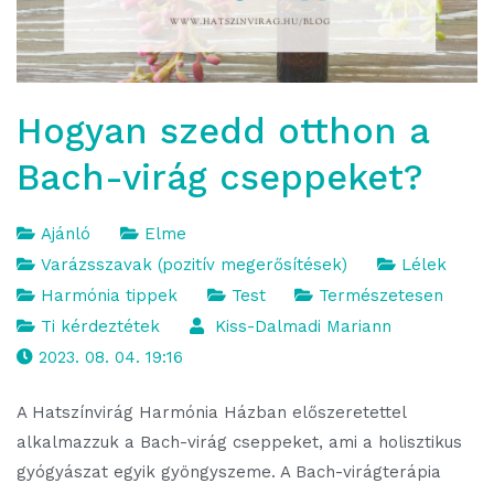
Hogyan szedd otthon a
Bach-virág cseppeket?
Ajánló
Elme
Varázsszavak (pozitív megerősítések)
Lélek
Harmónia tippek
Test
Természetesen
Ti kérdeztétek
Kiss-Dalmadi Mariann
2023. 08. 04. 19:16
A Hatszínvirág Harmónia Házban előszeretettel
alkalmazzuk a Bach-virág cseppeket, ami a holisztikus
gyógyászat egyik gyöngyszeme. A Bach-virágterápia