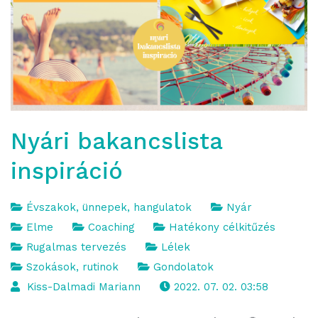
Nyári bakancslista
inspiráció
Évszakok, ünnepek, hangulatok
Nyár
Elme
Coaching
Hatékony célkitűzés
Rugalmas tervezés
Lélek
Szokások, rutinok
Gondolatok
Kiss-Dalmadi Mariann
2022. 07. 02. 03:58