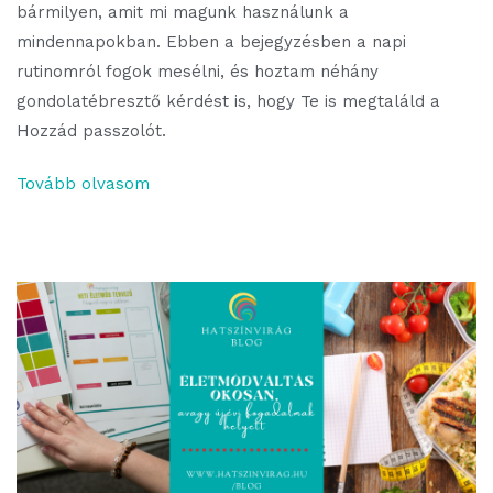
bármilyen, amit mi magunk használunk a
mindennapokban. Ebben a bejegyzésben a napi
rutinomról fogok mesélni, és hoztam néhány
gondolatébresztő kérdést is, hogy Te is megtaláld a
Hozzád passzolót.
Tovább olvasom