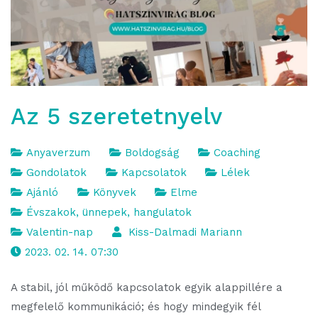
Az 5 szeretetnyelv
Anyaverzum
Boldogság
Coaching
Gondolatok
Kapcsolatok
Lélek
Ajánló
Könyvek
Elme
Évszakok, ünnepek, hangulatok
Valentin-nap
Kiss-Dalmadi Mariann
2023. 02. 14. 07:30
A stabil, jól működő kapcsolatok egyik alappillére a
megfelelő kommunikáció; és hogy mindegyik fél