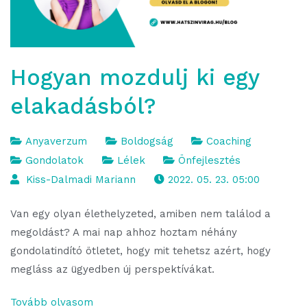
Hogyan mozdulj ki egy
elakadásból?
Anyaverzum
Boldogság
Coaching
Gondolatok
Lélek
Önfejlesztés
Kiss-Dalmadi Mariann
2022. 05. 23. 05:00
Van egy olyan élethelyzeted, amiben nem találod a
megoldást? A mai nap ahhoz hoztam néhány
gondolatindító ötletet, hogy mit tehetsz azért, hogy
megláss az ügyedben új perspektívákat.
Tovább olvasom