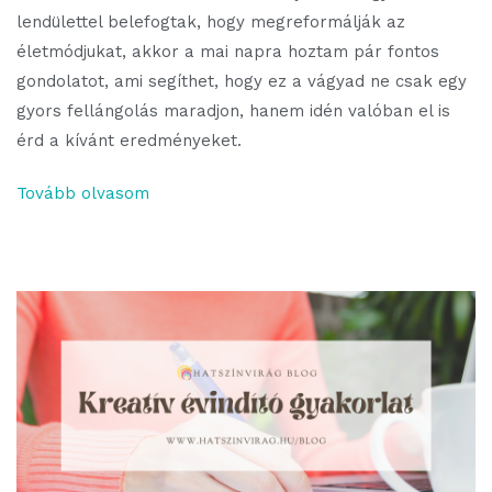
lendülettel belefogtak, hogy megreformálják az
életmódjukat, akkor a mai napra hoztam pár fontos
gondolatot, ami segíthet, hogy ez a vágyad ne csak egy
gyors fellángolás maradjon, hanem idén valóban el is
érd a kívánt eredményeket.
Tovább olvasom