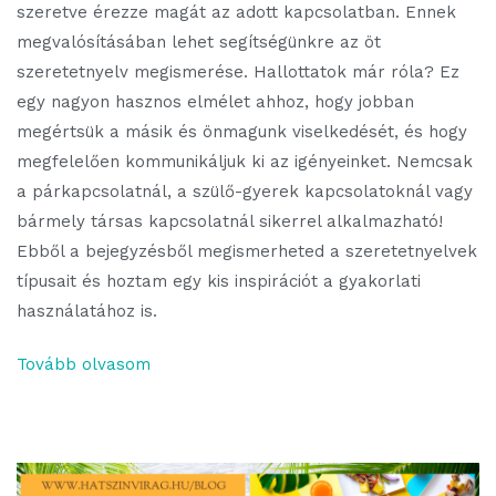
szeretve érezze magát az adott kapcsolatban. Ennek
megvalósításában lehet segítségünkre az öt
szeretetnyelv megismerése. Hallottatok már róla? Ez
egy nagyon hasznos elmélet ahhoz, hogy jobban
megértsük a másik és önmagunk viselkedését, és hogy
megfelelően kommunikáljuk ki az igényeinket. Nemcsak
a párkapcsolatnál, a szülő-gyerek kapcsolatoknál vagy
bármely társas kapcsolatnál sikerrel alkalmazható!
Ebből a bejegyzésből megismerheted a szeretetnyelvek
típusait és hoztam egy kis inspirációt a gyakorlati
használatához is.
Tovább olvasom