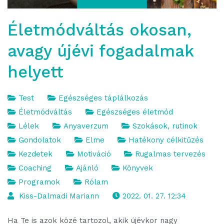
Életmódváltás okosan,
avagy újévi fogadalmak
helyett
Test
Egészséges táplálkozás
Életmódváltás
Egészséges életmód
Lélek
Anyaverzum
Szokások, rutinok
Gondolatok
Elme
Hatékony célkitűzés
Kezdetek
Motiváció
Rugalmas tervezés
Coaching
Ajánló
Könyvek
Programok
Rólam
Kiss-Dalmadi Mariann
2022. 01. 27. 12:34
Ha Te is azok közé tartozol, akik újévkor nagy