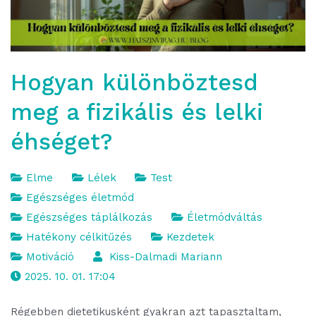
Hogyan különböztesd
meg a fizikális és lelki
éhséget?
Elme
Lélek
Test
Egészséges életmód
Egészséges táplálkozás
Életmódváltás
Hatékony célkitűzés
Kezdetek
Motiváció
Kiss-Dalmadi Mariann
2025. 10. 01. 17:04
Régebben dietetikusként gyakran azt tapasztaltam,