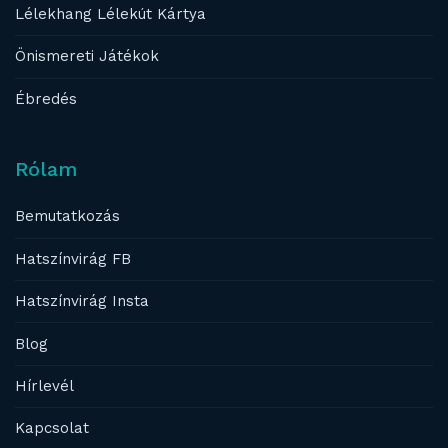
Lélekhang Lélekút Kártya
Önismereti Játékok
Ébredés
Rólam
Bemutatkozás
Hatszínvirág FB
Hatszínvirág Insta
Blog
Hírlevél
Kapcsolat