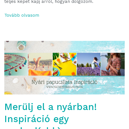
teljes képet kapj arról, hogyan dolgozom.
Tovább olvasom
Merülj el a nyárban!
Inspiráció egy