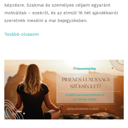
képzésre. Szakmai és személyes céljaim egyaránt
motiváltak – ezekről, és az elmúlt 16 hét ajándékairól
szeretnék mesélni a mai bejegyzésben.
Tovább olvasom