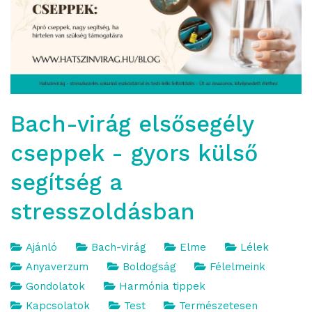
Bach-virág elsősegély
cseppek - gyors külső
segítség a
stresszoldásban
Ajánló
Bach-virág
Elme
Lélek
Anyaverzum
Boldogság
Félelmeink
Gondolatok
Harmónia tippek
Kapcsolatok
Test
Természetesen