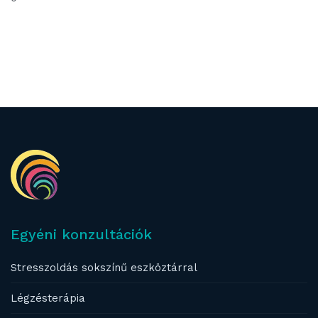
Egyéni konzultációk
Stresszoldás sokszínű eszköztárral
Légzésterápia