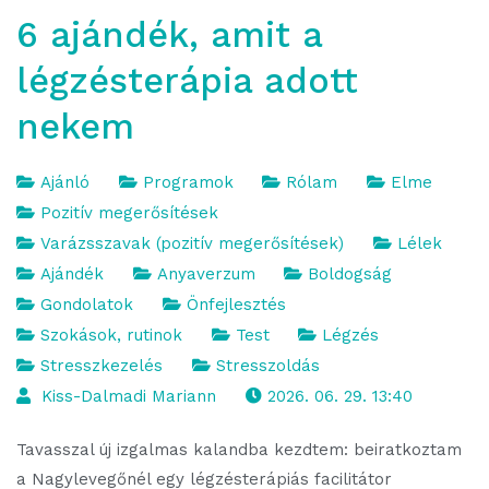
6 ajándék, amit a
légzésterápia adott
nekem
Ajánló
Programok
Rólam
Elme
Pozitív megerősítések
Varázsszavak (pozitív megerősítések)
Lélek
Ajándék
Anyaverzum
Boldogság
Gondolatok
Önfejlesztés
Szokások, rutinok
Test
Légzés
Stresszkezelés
Stresszoldás
Kiss-Dalmadi Mariann
2026. 06. 29. 13:40
Tavasszal új izgalmas kalandba kezdtem: beiratkoztam
a Nagylevegőnél egy légzésterápiás facilitátor