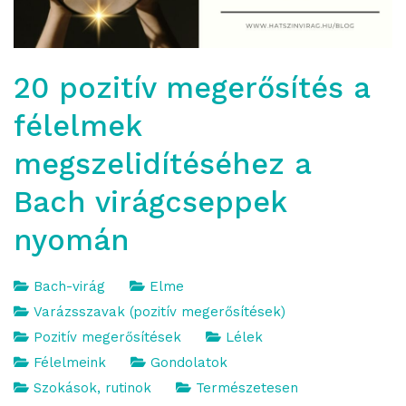
20 pozitív megerősítés a
félelmek
megszelidítéséhez a
Bach virágcseppek
nyomán
Bach-virág
Elme
Varázsszavak (pozitív megerősítések)
Pozitív megerősítések
Lélek
Félelmeink
Gondolatok
Szokások, rutinok
Természetesen