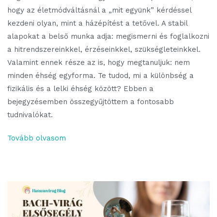
hogy az életmódváltásnál a „mit együnk” kérdéssel
kezdeni olyan, mint a házépítést a tetővel. A stabil
alapokat a belső munka adja: megismerni és foglalkozni
a hitrendszereinkkel, érzéseinkkel, szükségleteinkkel.
Valamint ennek része az is, hogy megtanuljuk: nem
minden éhség egyforma. Te tudod, mi a különbség a
fizikális és a lelki éhség között? Ebben a
bejegyzésemben összegyűjtöttem a fontosabb
tudnivalókat.
Tovább olvasom