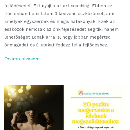
fejlődésedet. Ezt nyújtja az art coaching. Ebben az
írásomban bemutatom 3 kedvenc eszközömet, ami
amelyek egyszerűek és mégis hatékonyak. Ezek az
eszközök nemcsak az önkifejezésedet segítik, hanem
lehetőséget adnak arra is, hogy jobban megértsd
önmagadat és új utakat fedezz fel a fejlődéshez.
Tovább olvasom