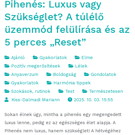
Pihenés: Luxus vagy
Szükséglet? A túlélő
üzemmód felülírása és az
5 perces „Reset”
Ajánló
Gyakorlatok
Elme
Pozitív megerősítések
Lélek
Anyaverzum
Boldogság
Gondolatok
Gyakorlatok
Harmónia tippek
Szokások, rutinok
Test
Természetesen
Kiss-Dalmadi Mariann
2025. 10. 03. 15:55
Sokan élnek úgy, mintha a pihenés egy megengedett
luxus lenne, pedig ez az egészséges élet alapja. A
Pihenés nem luxus, hanem szükséglet! A hétvégéhez