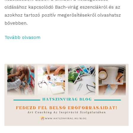
oldásához kapcsolódó Bach-virág eszenciákról és az
azokhoz tartozó pozitív megerősítésekről olvashatsz
bővebben.
Tovább olvasom