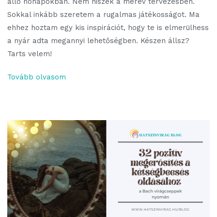
álló hónapokban. Nem hiszek a merev tervezésben.
Sokkal inkább szeretem a rugalmas játékosságot. Ma
ehhez hoztam egy kis inspirációt, hogy te is elmerülhess
a nyár adta megannyi lehetőségben. Készen állsz?
Tarts velem!
Tovább olvasom