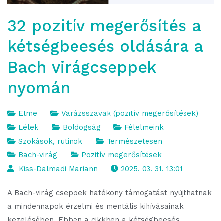
32 pozitív megerősítés a
kétségbeesés oldására a
Bach virágcseppek
nyomán
Elme
Varázsszavak (pozitív megerősítések)
Lélek
Boldogság
Félelmeink
Szokások, rutinok
Természetesen
Bach-virág
Pozitív megerősítések
Kiss-Dalmadi Mariann
2025. 03. 31. 13:01
A Bach-virág cseppek hatékony támogatást nyújthatnak
a mindennapok érzelmi és mentális kihívásainak
kezelésében. Ebben a cikkben a kétségbeesés