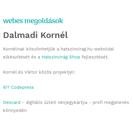
webes megoldások
Dalmadi Kornél
Kornélnak köszönhetjük a hatszinvirag.hu weboldal
elkészítését és a
Hatszínvirág Shop
fejlesztését.
Kornél és Viktor közös projektjei:
6IT Codepress
Descard
- digitális üzleti névjegykártya - profi megjelenés
könnyedén