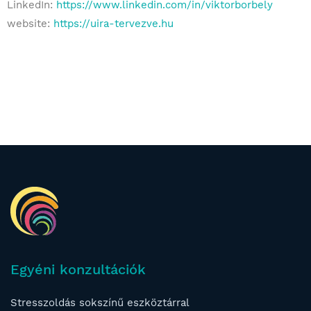
LinkedIn:
https://www.linkedin.com/in/viktorborbely
website:
https://uira-tervezve.hu
Egyéni konzultációk
Stresszoldás sokszínű eszköztárral