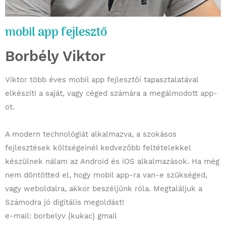
mobil app fejlesztő
Borbély Viktor
Viktor több éves mobil app fejlesztői tapasztalatával
elkészíti a saját, vagy céged számára a megálmodott app-
ot.
A modern technológiát alkalmazva, a szokásos
fejlesztések költségeinél kedvezőbb feltételekkel
készülnek nálam az Android és iOS alkalmazások. Ha még
nem döntötted el, hogy mobil app-ra van-e szükséged,
vagy weboldalra, akkor beszéljünk róla. Megtaláljuk a
Számodra jó digitális megoldást!
e-mail: borbelyv {kukac} gmail