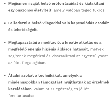
Megismerni saját belső erőforrásaidat és kialakítani
egy önazonos életvitelt
, amely valóban téged tükröz.
Felfedezni a belső világoddal való kapcsolódás csodáit
és lehetőségeit
.
Megtapasztalni a meditáció, a kreatív alkotás és a
megfelelő energia higiénia áldásos hatásait
, melyek
segítenek megőrizni és visszaállítani az egyensúlyodat
az élet forgatagában.
Átadni azokat a technikákat, amelyek a
mindennapokban támogatást nyújthatnak az érzelmek
kezelésében
, valamint az egészség és jóllét
fenntartásában.