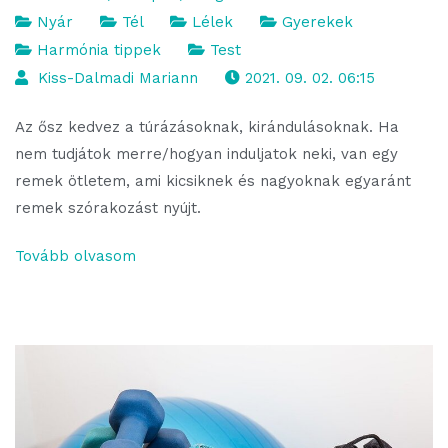
Nyár
Tél
Lélek
Gyerekek
Harmónia tippek
Test
Kiss-Dalmadi Mariann
2021. 09. 02. 06:15
Az ősz kedvez a túrázásoknak, kirándulásoknak. Ha
nem tudjátok merre/hogyan induljatok neki, van egy
remek ötletem, ami kicsiknek és nagyoknak egyaránt
remek szórakozást nyújt.
Tovább olvasom