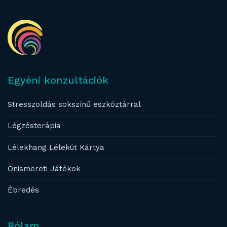
Egyéni konzultációk
Stresszoldás sokszínű eszköztárral
Légzésterápia
Lélekhang Lélekút Kártya
Önismereti Játékok
Ébredés
Rólam