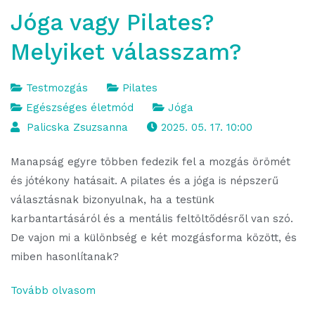
Jóga vagy Pilates?
Melyiket válasszam?
Testmozgás
Pilates
Egészséges életmód
Jóga
Palicska Zsuzsanna
2025. 05. 17. 10:00
Manapság egyre többen fedezik fel a mozgás örömét
és jótékony hatásait. A pilates és a jóga is népszerű
választásnak bizonyulnak, ha a testünk
karbantartásáról és a mentális feltöltődésről van szó.
De vajon mi a különbség e két mozgásforma között, és
miben hasonlítanak?
Tovább olvasom