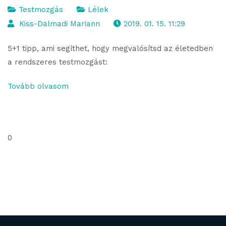
Testmozgás
Lélek
Kiss-Dalmadi Mariann
2019. 01. 15. 11:29
5+1 tipp, ami segíthet, hogy megvalósítsd az életedben
a rendszeres testmozgást:
Tovább olvasom
0