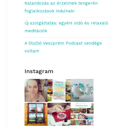
Kalandozás az érzelmek tengerén
foglalkozások indulnak!
Új szolgáltatás: egyéni oldó és relaxáló
meditációk
A StuDió Veszprém Podcast vendége
voltam
Instagram