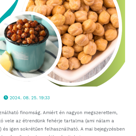
2024. 08. 25. 19:33
asználható finomság. Amiért én nagyon megszerettem,
tó vele az étrendünk fehérje tartalma (ami nálam a
és igen sokrétűen felhasználható. A mai bejegyzésben