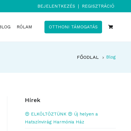
BEJELENTKEZÉS
|
REGISZTRÁCIÓ
BLOG
RÓLAM
OTTHONI TÁMOGATÁS
FŐODLAL
Blog
Hírek
😍 ELKÖLTÖZTÜNK 😍 Új helyen a
Hatszínvirág Harmónia Ház