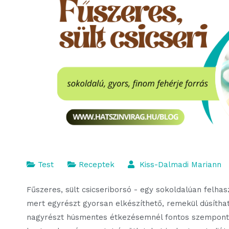
Test
Receptek
Kiss-Dalmadi Mariann
Fűszeres, sült csicseriborsó - egy sokoldalúan felh
mert egyrészt gyorsan elkészíthető, remekül dúsítha
nagyrészt húsmentes étkezésemnél fontos szempont) 