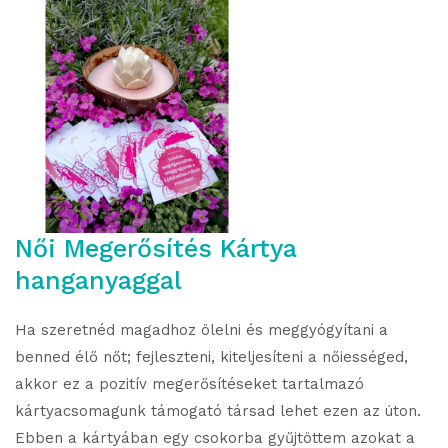
Női Megerősítés Kártya
hanganyaggal
Ha szeretnéd magadhoz ölelni és meggyógyítani a
benned élő nőt; fejleszteni, kiteljesíteni a nőiességed,
akkor ez a pozitív megerősítéseket tartalmazó
kártyacsomagunk támogató társad lehet ezen az úton.
Ebben a kártyában egy csokorba gyűjtöttem azokat a