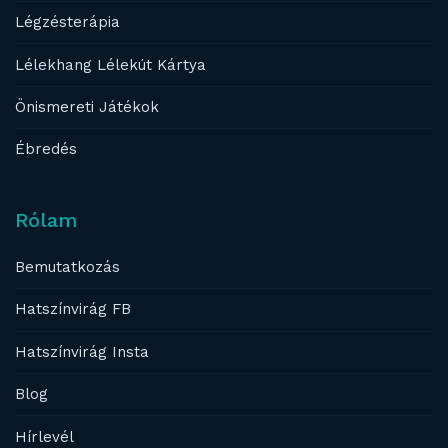
Légzésterápia
Lélekhang Lélekút Kártya
Önismereti Játékok
Ébredés
Rólam
Bemutatkozás
Hatszínvirág FB
Hatszínvirág Insta
Blog
Hírlevél