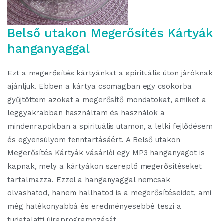
Belső utakon Megerősítés Kártyák
hanganyaggal
Ezt a megerősítés kártyánkat a spirituális úton járóknak
ajánljuk. Ebben a kártya csomagban egy csokorba
gyűjtöttem azokat a megerősítő mondatokat, amiket a
leggyakrabban használtam és használok a
mindennapokban a spirituális utamon, a lelki fejlődésem
és egyensúlyom fenntartásáért. A Belső utakon
Megerősítés Kártyák vásárlói egy MP3 hanganyagot is
kapnak, mely a kártyákon szereplő megerősítéseket
tartalmazza. Ezzel a hanganyaggal nemcsak
olvashatod, hanem hallhatod is a megerősítéseidet, ami
még hatékonyabbá és eredményesebbé teszi a
tudatalatti újraprogramozását.