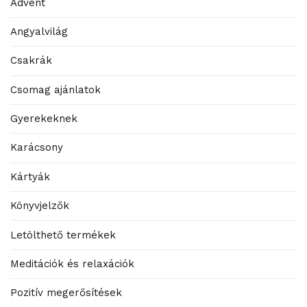
Advent
Angyalvilág
Csakrák
Csomag ajánlatok
Gyerekeknek
Karácsony
Kártyák
Könyvjelzők
Letölthető termékek
Meditációk és relaxációk
Pozitív megerősítések