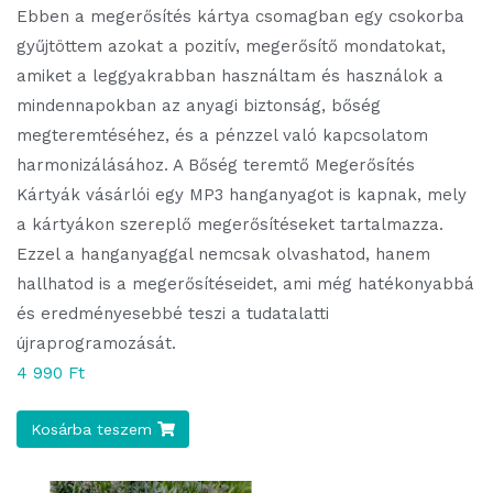
Ebben a megerősítés kártya csomagban egy csokorba
gyűjtöttem azokat a pozitív, megerősítő mondatokat,
amiket a leggyakrabban használtam és használok a
mindennapokban az anyagi biztonság, bőség
megteremtéséhez, és a pénzzel való kapcsolatom
harmonizálásához. A Bőség teremtő Megerősítés
Kártyák vásárlói egy MP3 hanganyagot is kapnak, mely
a kártyákon szereplő megerősítéseket tartalmazza.
Ezzel a hanganyaggal nemcsak olvashatod, hanem
hallhatod is a megerősítéseidet, ami még hatékonyabbá
és eredményesebbé teszi a tudatalatti
újraprogramozását.
4 990 Ft
Kosárba teszem