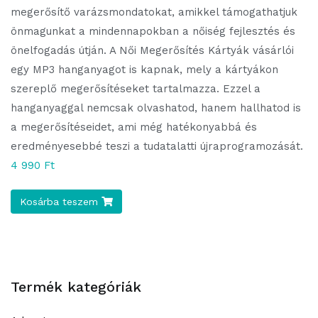
megerősítő varázsmondatokat, amikkel támogathatjuk
önmagunkat a mindennapokban a nőiség fejlesztés és
önelfogadás útján. A Női Megerősítés Kártyák vásárlói
egy MP3 hanganyagot is kapnak, mely a kártyákon
szereplő megerősítéseket tartalmazza. Ezzel a
hanganyaggal nemcsak olvashatod, hanem hallhatod is
a megerősítéseidet, ami még hatékonyabbá és
eredményesebbé teszi a tudatalatti újraprogramozását.
4 990 Ft
Kosárba teszem
Termék kategóriák