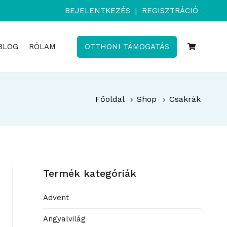
BEJELENTKEZÉS
|
REGISZTRÁCIÓ
BLOG
RÓLAM
OTTHONI TÁMOGATÁS
Főoldal
Shop
Csakrák
Termék kategóriák
Advent
Angyalvilág