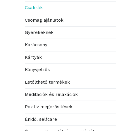
Csakrák
Csomag ajánlatok
Gyerekeknek
Karácsony
Kártyák
Könyvjelzők
Letölthető termékek
Meditációk és relaxációk
Pozitív megerősítések
Énidő, selfcare