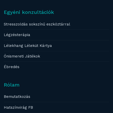
Egyéni konzultációk
Stresszoldás sokszínű eszköztárral
Légzésterápia
Lélekhang Lélekút Kártya
Önismereti Játékok
Ébredés
Rólam
Bemutatkozás
Hatszínvirág FB