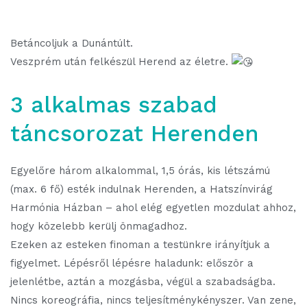
Betáncoljuk a Dunántúlt.
Veszprém után felkészül Herend az életre.
3 alkalmas szabad
táncsorozat Herenden
Egyelőre három alkalommal, 1,5 órás, kis létszámú
(max. 6 fő) esték indulnak Herenden, a Hatszínvirág
Harmónia Házban – ahol elég egyetlen mozdulat ahhoz,
hogy közelebb kerülj önmagadhoz.
Ezeken az esteken finoman a testünkre irányítjuk a
figyelmet. Lépésről lépésre haladunk: először a
jelenlétbe, aztán a mozgásba, végül a szabadságba.
Nincs koreográfia, nincs teljesítménykényszer. Van zene,