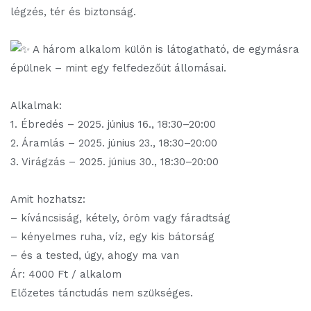
légzés, tér és biztonság.
A három alkalom külön is látogatható, de egymásra
épülnek – mint egy felfedezőút állomásai.
Alkalmak:
1. Ébredés – 2025. június 16., 18:30–20:00
2. Áramlás – 2025. június 23., 18:30–20:00
3. Virágzás – 2025. június 30., 18:30–20:00
Amit hozhatsz:
– kíváncsiság, kétely, öröm vagy fáradtság
– kényelmes ruha, víz, egy kis bátorság
– és a tested, úgy, ahogy ma van
Ár: 4000 Ft / alkalom
Előzetes tánctudás nem szükséges.