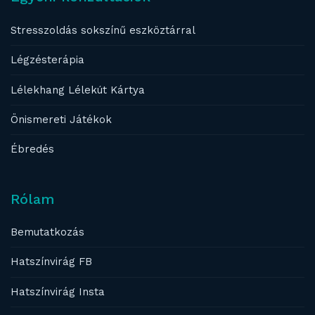
Stresszoldás sokszínű eszköztárral
Légzésterápia
Lélekhang Lélekút Kártya
Önismereti Játékok
Ébredés
Rólam
Bemutatkozás
Hatszínvirág FB
Hatszínvirág Insta