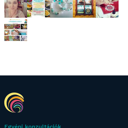
Egyéni konzultációk