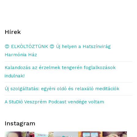
Hírek
😍 ELKÖLTÖZTÜNK 😍 Új helyen a Hatszínvirág
Harmónia Ház
Kalandozás az érzelmek tengerén foglalkozások
indulnak!
Új szolgáltatás: egyéni oldó és relaxáló meditációk
A StuDió Veszprém Podcast vendége voltam
Instagram