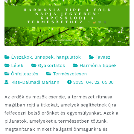
Évszakok, ünnepek, hangulatok
Tavasz
Lélek
Gyakorlatok
Harmónia tippek
Önfejlesztés
Természetesen
Kiss-Dalmadi Mariann
2025. 04. 22. 05:30
Az erdők és mezők csendje, a természet ritmusa
magában rejti a titkokat, amelyek segíthetnek újra
felfedezni belső erőnket és egyensúlyunkat. Azok a
pillanatok, amelyeket a természetben töltünk,
megtanítanak minket hallgatni önmagunkra és