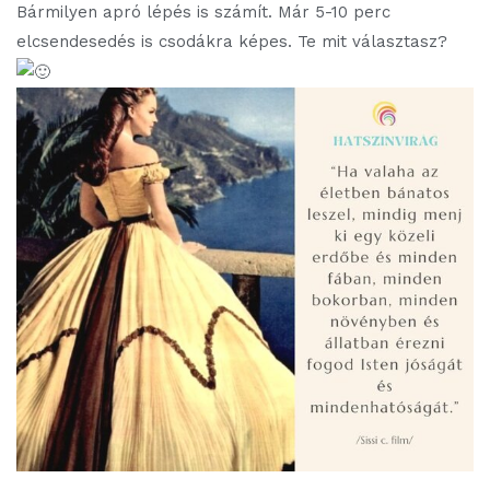
Bármilyen apró lépés is számít. Már 5-10 perc
elcsendesedés is csodákra képes. Te mit választasz?