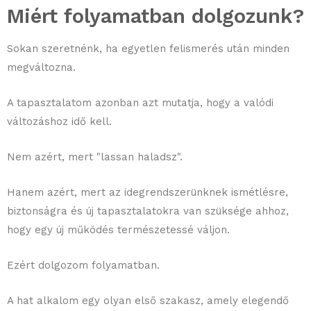
Miért folyamatban dolgozunk?
Sokan szeretnénk, ha egyetlen felismerés után minden
megváltozna.
A tapasztalatom azonban azt mutatja, hogy a valódi
változáshoz idő kell.
Nem azért, mert "lassan haladsz".
Hanem azért, mert az idegrendszerünknek ismétlésre,
biztonságra és új tapasztalatokra van szüksége ahhoz,
hogy egy új működés természetessé váljon.
Ezért dolgozom folyamatban.
A hat alkalom egy olyan első szakasz, amely elegendő