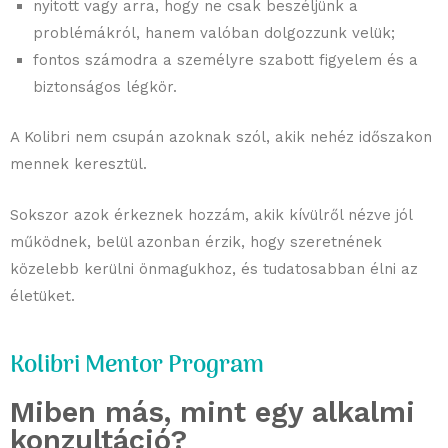
nyitott vagy arra, hogy ne csak beszéljünk a
problémákról, hanem valóban dolgozzunk velük;
fontos számodra a személyre szabott figyelem és a
biztonságos légkör.
A Kolibri nem csupán azoknak szól, akik nehéz időszakon
mennek keresztül.
Sokszor azok érkeznek hozzám, akik kívülről nézve jól
működnek, belül azonban érzik, hogy szeretnének
közelebb kerülni önmagukhoz, és tudatosabban élni az
életüket.
Kolibri Mentor Program
Miben más, mint egy alkalmi
konzultáció?