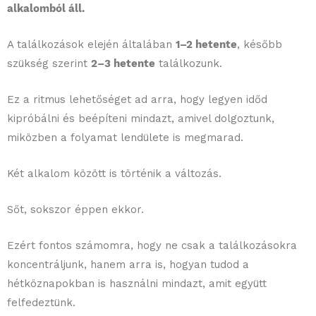
alkalomból áll.
A találkozások elején általában
1–2 hetente
, később
szükség szerint
2–3 hetente
találkozunk.
Ez a ritmus lehetőséget ad arra, hogy legyen időd
kipróbálni és beépíteni mindazt, amivel dolgoztunk,
miközben a folyamat lendülete is megmarad.
Két alkalom között is történik a változás.
Sőt, sokszor éppen ekkor.
Ezért fontos számomra, hogy ne csak a találkozásokra
koncentráljunk, hanem arra is, hogyan tudod a
hétköznapokban is használni mindazt, amit együtt
felfedeztünk.