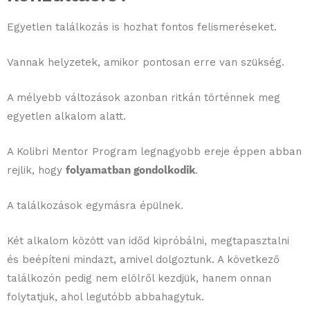
Egyetlen találkozás is hozhat fontos felismeréseket.
Vannak helyzetek, amikor pontosan erre van szükség.
A mélyebb változások azonban ritkán történnek meg
egyetlen alkalom alatt.
A Kolibri Mentor Program legnagyobb ereje éppen abban
rejlik, hogy
folyamatban gondolkodik
.
A találkozások egymásra épülnek.
Két alkalom között van időd kipróbálni, megtapasztalni
és beépíteni mindazt, amivel dolgoztunk. A következő
találkozón pedig nem elölről kezdjük, hanem onnan
folytatjuk, ahol legutóbb abbahagytuk.