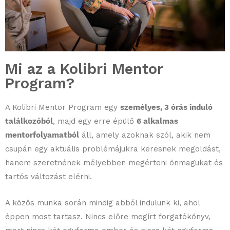
Mi az a Kolibri Mentor
Program?
A Kolibri Mentor Program egy
személyes, 3 órás induló
találkozóból
, majd egy erre épülő
6 alkalmas
mentorfolyamatból
áll, amely azoknak szól, akik nem
csupán egy aktuális problémájukra keresnek megoldást,
hanem szeretnének mélyebben megérteni önmagukat és
tartós változást elérni.
A közös munka során mindig abból indulunk ki, ahol
éppen most tartasz. Nincs előre megírt forgatókönyv,