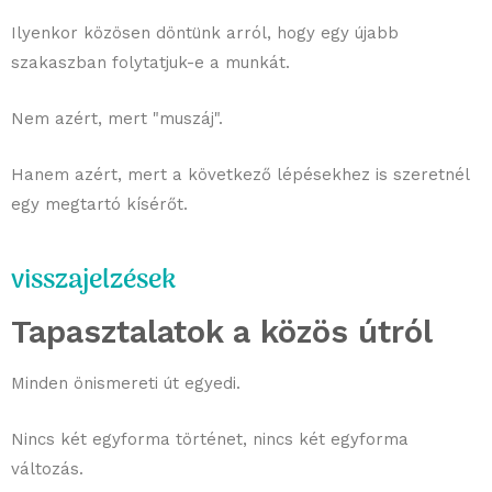
Ilyenkor közösen döntünk arról, hogy egy újabb
szakaszban folytatjuk-e a munkát.
Nem azért, mert "muszáj".
Hanem azért, mert a következő lépésekhez is szeretnél
egy megtartó kísérőt.
visszajelzések
Tapasztalatok a közös útról
Minden önismereti út egyedi.
Nincs két egyforma történet, nincs két egyforma
változás.