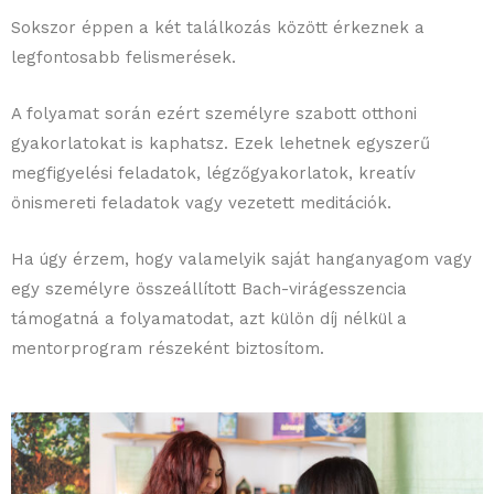
Sokszor éppen a két találkozás között érkeznek a
legfontosabb felismerések.
A folyamat során ezért személyre szabott otthoni
gyakorlatokat is kaphatsz. Ezek lehetnek egyszerű
megfigyelési feladatok, légzőgyakorlatok, kreatív
önismereti feladatok vagy vezetett meditációk.
Ha úgy érzem, hogy valamelyik saját hanganyagom vagy
egy személyre összeállított Bach-virágesszencia
támogatná a folyamatodat, azt külön díj nélkül a
mentorprogram részeként biztosítom.