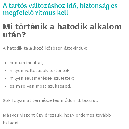
A tartós változáshoz idő, biztonság és
megfelelő ritmus kell
Mi történik a hatodik alkalom
után?
A hatodik találkozó közösen áttekintjük:
honnan indultál;
milyen változások történtek;
milyen felismerések születtek;
és mire van most szükséged.
Sok folyamat természetes módon itt lezárul.
Máskor viszont úgy érezzük, hogy érdemes tovább
haladni.