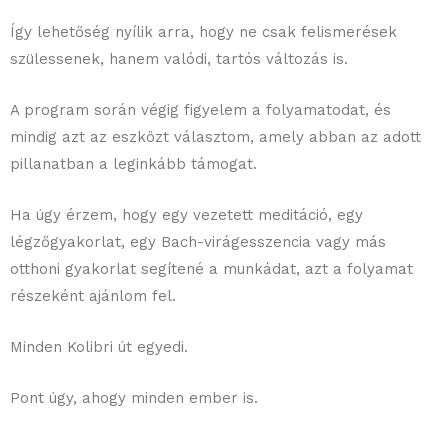
Így lehetőség nyílik arra, hogy ne csak felismerések
szülessenek, hanem valódi, tartós változás is.
A program során végig figyelem a folyamatodat, és
mindig azt az eszközt választom, amely abban az adott
pillanatban a leginkább támogat.
Ha úgy érzem, hogy egy vezetett meditáció, egy
légzőgyakorlat, egy Bach-virágesszencia vagy más
otthoni gyakorlat segítené a munkádat, azt a folyamat
részeként ajánlom fel.
Minden Kolibri út egyedi.
Pont úgy, ahogy minden ember is.