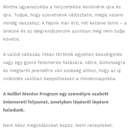
Mintha ugyanazokba a helyzetekbe kerülnénk újra és
újra. Tudjuk, hogy szeretnénk változtatni, mégis valami
mindig visszahúz. A fejünk már érti, mit kellene tenni – a
lelkünk és az idegrendszerünk azonban még nem tudja
követni.
A valódi változás ritkán történik egyetlen beszélgetés
vagy egy gyors felismerés hatására. Időre, biztonságra
és megtartó jelenlétre van szükség ahhoz, hogy az új
működés valóban beépülhessen a mindennapokba.
A Kolibri Mentor Program egy személyre szabott
önismereti folyamat, amelyben lépésről lépésre
haladunk.
Nem kész megoldásokat kapsz. Nem recepteket.