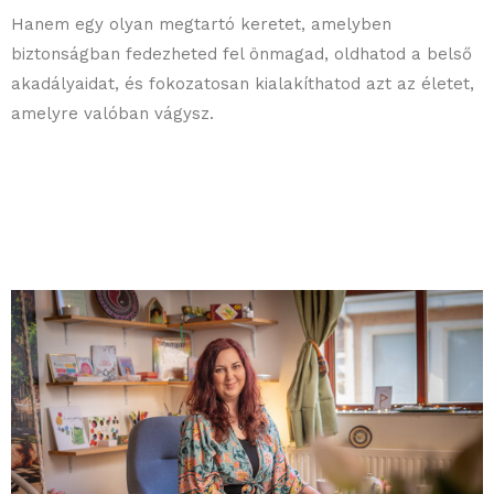
Hanem egy olyan megtartó keretet, amelyben
biztonságban fedezheted fel önmagad, oldhatod a belső
akadályaidat, és fokozatosan kialakíthatod azt az életet,
amelyre valóban vágysz.