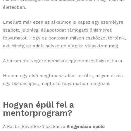
életedben.
Emellett már ezen az alkalmon is kapsz egy személyre
szabott, jelenlegi állapotodat támogató önismereti
folyamatot. Hogy ez pontosan milyen eszközzel történik,
azt mindig az adott helyzeted alapján választom meg.
A három óra végére nemcsak egy elemzést viszel haza.
Hanem egy első megtapasztalást arról is, milyen érzés
egy biztonságos, megtartó folyamatban dolgozni.
Hogyan épül fel a
mentorprogram?
A Kolibri következő szakasza
6 egymásra épülő