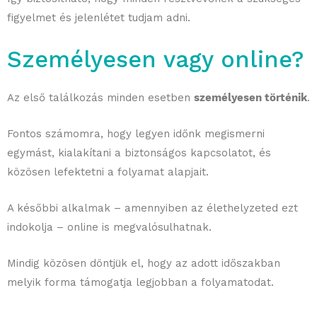
figyelmet és jelenlétet tudjam adni.
Személyesen vagy online?
Az első találkozás minden esetben
személyesen történik
.
Fontos számomra, hogy legyen időnk megismerni
egymást, kialakítani a biztonságos kapcsolatot, és
közösen lefektetni a folyamat alapjait.
A későbbi alkalmak – amennyiben az élethelyzeted ezt
indokolja – online is megvalósulhatnak.
Mindig közösen döntjük el, hogy az adott időszakban
melyik forma támogatja legjobban a folyamatodat.