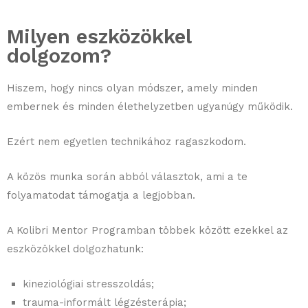
Milyen eszközökkel
dolgozom?
Hiszem, hogy nincs olyan módszer, amely minden
embernek és minden élethelyzetben ugyanúgy működik.
Ezért nem egyetlen technikához ragaszkodom.
A közös munka során abból választok, ami a te
folyamatodat támogatja a legjobban.
A Kolibri Mentor Programban többek között ezekkel az
eszközökkel dolgozhatunk:
kineziológiai stresszoldás;
trauma-informált légzésterápia;