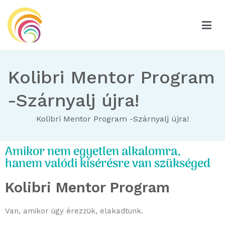
Hatszínvirág
Hatszínvirág
Kolibri Mentor Program
-Szárnyalj újra!
Kolibri Mentor Program -Szárnyalj újra!
Amikor nem egyetlen alkalomra,
hanem valódi kísérésre van szükséged
Kolibri Mentor Program
Van, amikor úgy érezzük, elakadtunk.